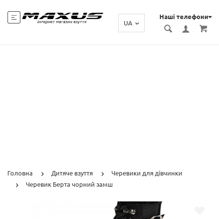
Наші телефони
UA
Головна
Дитяче взуття
Черевики для дівчинки
Черевик Берта чорний замш