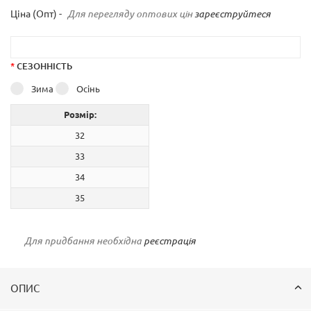
Ціна (Опт) -
Для перегляду оптових цін
зареєструйтеся
*
СЕЗОННІСТЬ
Зима
Осінь
Розмір:
32
33
34
35
Для придбання необхідна
реєстрація
ОПИС