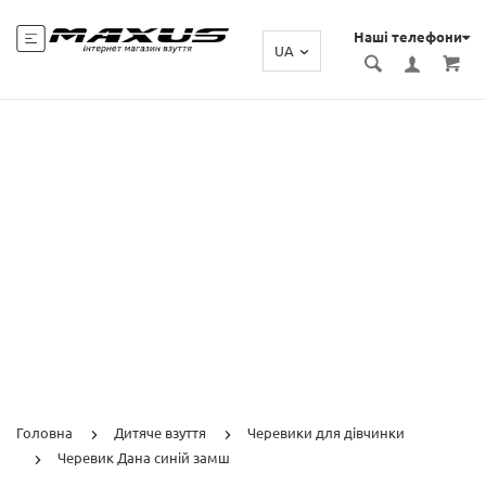
Наші телефони
UA
Головна
Дитяче взуття
Черевики для дівчинки
Черевик Дана синій замш