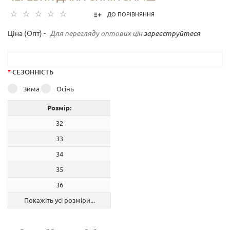
ДО ПОРІВНЯННЯ
Ціна (Опт) -
Для перегляду оптових цін
зареєструйтеся
*
СЕЗОННІСТЬ
Зима
Осінь
Розмір:
32
33
34
35
36
Покажіть усі розміри...