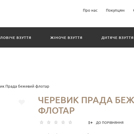
Про нас
Покупцям
ЛОВІЧЕ ВЗУТТЯ
ЖІНОЧЕ ВЗУТТЯ
ДИТЯЧЕ ВЗУТТЯ
ик Прада бежевий флотар
ЧЕРЕВИК ПРАДА БЕ
ФЛОТАР
ДО ПОРІВНЯННЯ