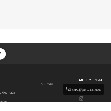
МИ В МЕРЕЖІ
Sitemap
Замовити дзвінок
а безпеки
годи