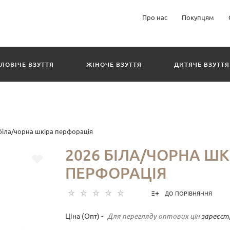
Про нас
Покупцям
ЛОВІЧЕ ВЗУТТЯ
ЖІНОЧЕ ВЗУТТЯ
ДИТЯЧЕ ВЗУТТЯ
біла/чорна шкіра перфорація
2026 БІЛА/ЧОРНА ШК
ПЕРФОРАЦІЯ
ДО ПОРІВНЯННЯ
Ціна (Опт) -
Для перегляду оптових цін
зареєст