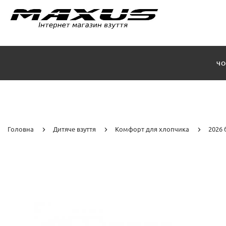
ЧО
Головна
Дитяче взуття
Комфорт для хлопчика
2026 