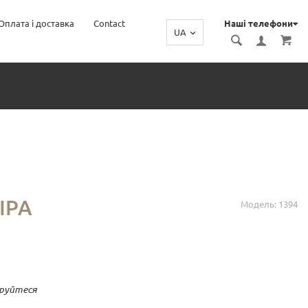
Оплата і доставка
Contact
Наші телефони
UA
ІРА
Модель: 1394
руйтеся