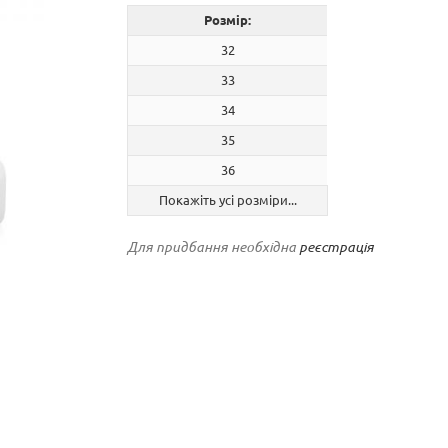
Розмір:
32
33
34
35
36
Покажіть усі розміри...
Для придбання необхідна
реєстрація