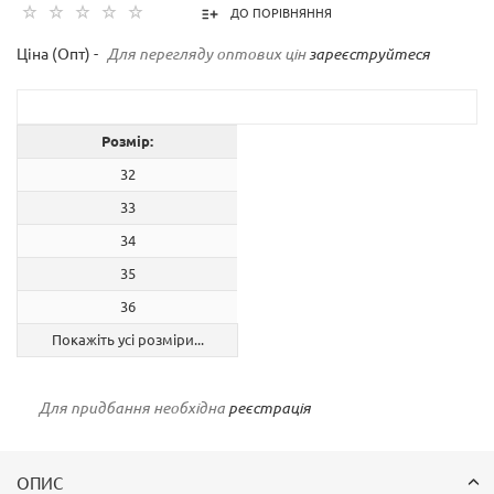
ДО ПОРІВНЯННЯ
Ціна (Опт) -
Для перегляду оптових цін
зареєструйтеся
Розмір:
32
33
34
35
36
Покажіть усі розміри...
Для придбання необхідна
реєстрація
ОПИС