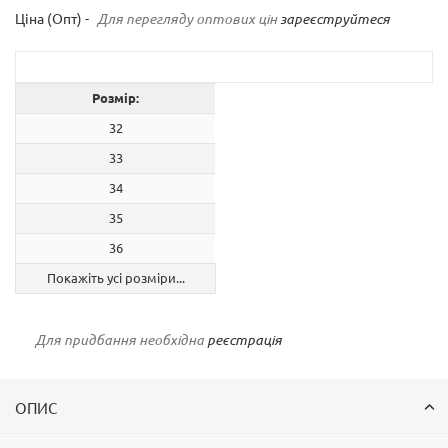
Ціна (Опт) -
Для перегляду оптових цін
зареєструйтеся
Розмір:
32
33
34
35
36
Покажіть усі розміри...
Для придбання необхідна
реєстрація
ОПИС