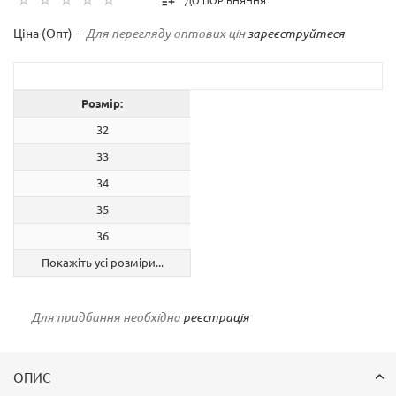
ДО ПОРІВНЯННЯ
Ціна (Опт) -
Для перегляду оптових цін
зареєструйтеся
Розмір:
32
33
34
35
36
Покажіть усі розміри...
Для придбання необхідна
реєстрація
ОПИС