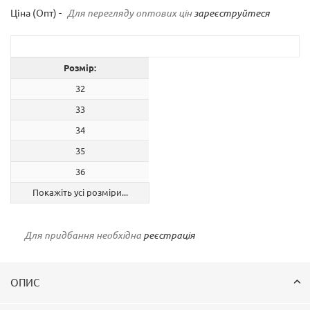
Ціна (Опт) -
Для перегляду оптових цін
зареєструйтеся
Розмір:
32
33
34
35
36
Покажіть усі розміри...
Для придбання необхідна
реєстрація
ОПИС