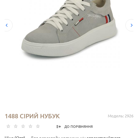
1488 СІРИЙ НУБУК
Модель: 2926
ДО ПОРІВНЯННЯ
Ціна (Опт) -
Для перегляду оптових цін
зареєструйтеся