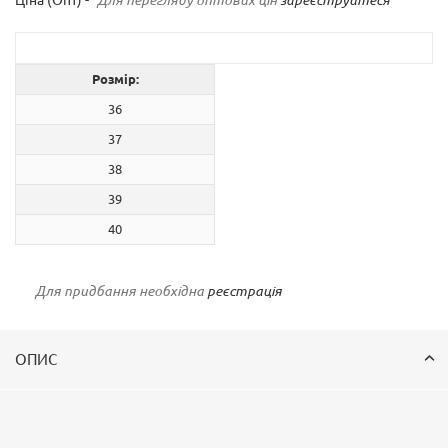
Розмір:
36
37
38
39
40
Для придбання необхідна
реєстрація
ОПИС