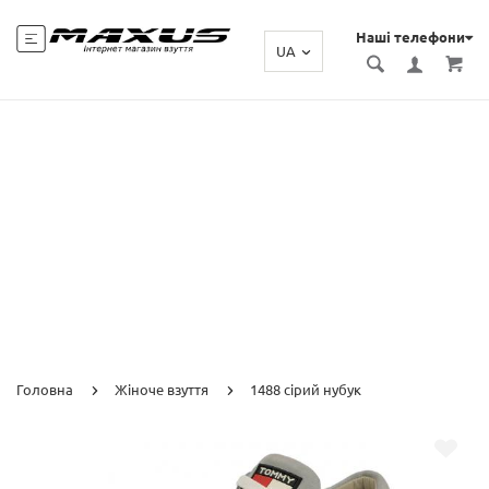
Наші телефони
UA
Головна
Жіноче взуття
1488 сірий нубук