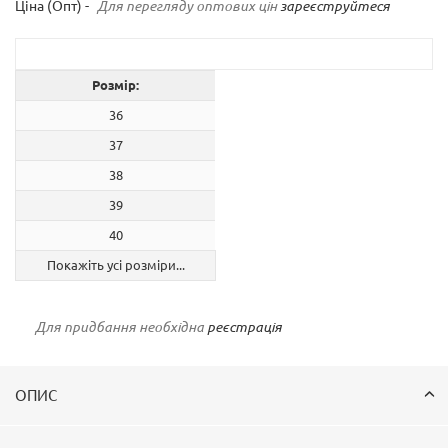
Ціна (Опт) -
Для перегляду оптових цін
зареєструйтеся
Розмір:
36
37
38
39
40
Покажіть усі розміри...
Для придбання необхідна
реєстрація
ОПИС