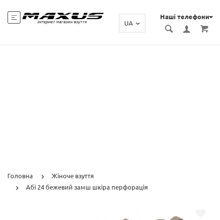
Наші телефони
UA
Головна
Жіноче взуття
Абі 24 бежевий замш шкіра перфорація