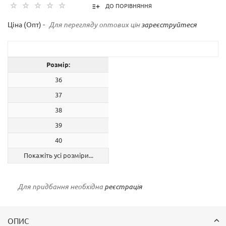
ДО ПОРІВНЯННЯ
Ціна (Опт) -
Для перегляду оптових цін
зареєструйтеся
Розмір:
36
37
38
39
40
Покажіть усі розміри...
Для придбання необхідна
реєстрація
ОПИС