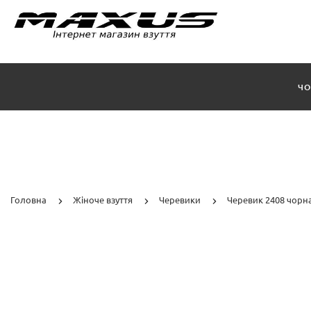
ЧО
Головна
Жіноче взуття
Черевики
Черевик 2408 чорн