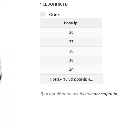
*
СЕЗОННІСТЬ
Осінь
Розмір:
36
37
38
39
40
Покажіть усі розміри...
Для придбання необхідна
реєстрація