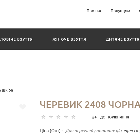
Про нас
Покупцям
ЛОВІЧЕ ВЗУТТЯ
ЖІНОЧЕ ВЗУТТЯ
ДИТЯЧЕ ВЗУТТЯ
а шкіра
ЧЕРЕВИК 2408 ЧОРН
ДО ПОРІВНЯННЯ
Ціна (Опт) -
Для перегляду оптових цін
зареєст