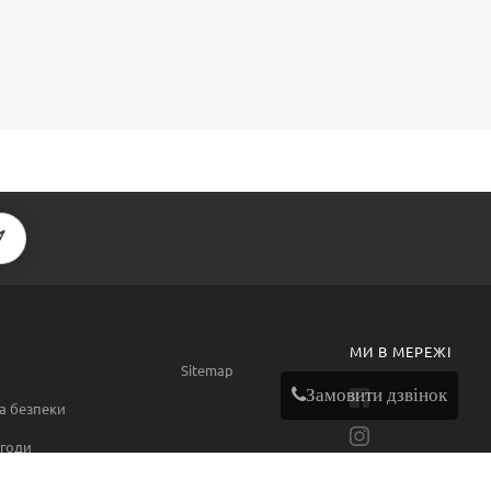
МИ В МЕРЕЖІ
Sitemap
Замовити дзвінок
а безпеки
годи