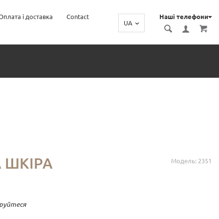
Оплата і доставка
Contact
Наші телефони
UA
А ШКІРА
Модель: 2351
руйтеся