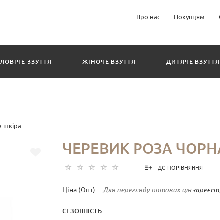
Про нас
Покупцям
ЛОВІЧЕ ВЗУТТЯ
ЖІНОЧЕ ВЗУТТЯ
ДИТЯЧЕ ВЗУТТЯ
а шкіра
ЧЕРЕВИК РОЗА ЧОРН
ДО ПОРІВНЯННЯ
Ціна (Опт) -
Для перегляду оптових цін
зареєст
СЕЗОННІСТЬ