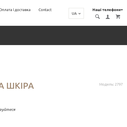
Оплата і доставка
Contact
Наші телефони
UA
А ШКІРА
Модель: 2797
руйтеся