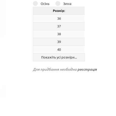
Осінь
Зима
Розмір:
36
37
38
39
40
Покажіть усі розміри...
Для придбання необхідна
реєстрація