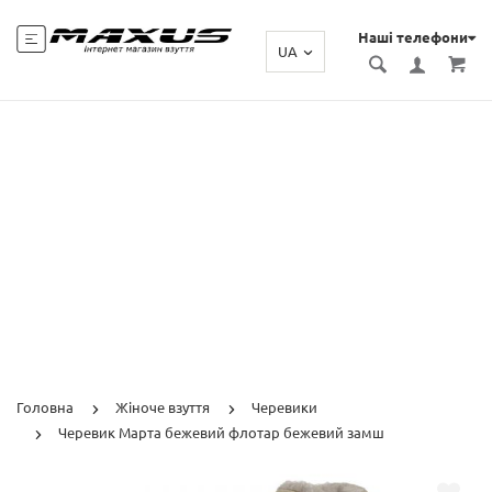
Наші телефони
UA
Головна
Жіноче взуття
Черевики
Черевик Марта бежевий флотар бежевий замш