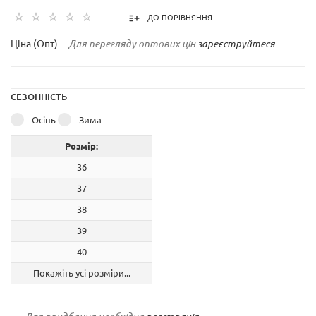
ДО ПОРІВНЯННЯ
Ціна (Опт) -
Для перегляду оптових цін
зареєструйтеся
СЕЗОННІСТЬ
Осінь
Зима
Розмір:
36
37
38
39
40
Покажіть усі розміри...