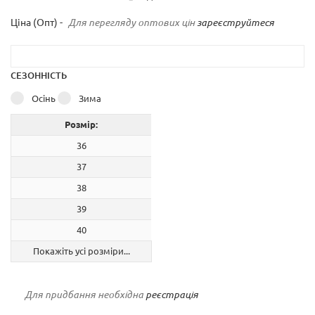
Ціна (Опт) -
Для перегляду оптових цін
зареєструйтеся
СЕЗОННІСТЬ
Осінь
Зима
Розмір:
36
37
38
39
40
Покажіть усі розміри...
Для придбання необхідна
реєстрація