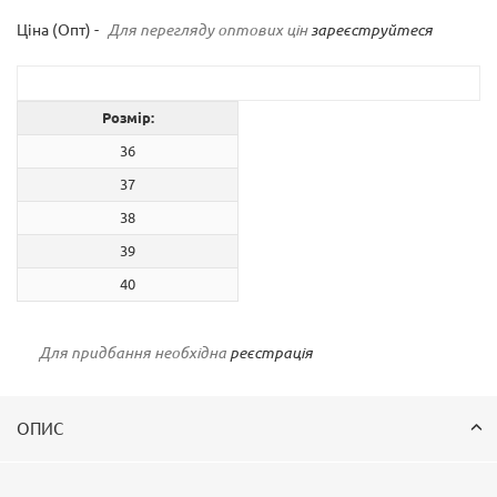
Ціна (Опт) -
Для перегляду оптових цін
зареєструйтеся
Розмір:
36
37
38
39
40
Для придбання необхідна
реєстрація
ОПИС