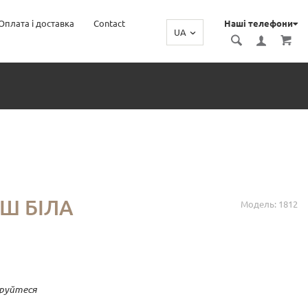
Оплата і доставка
Contact
Наші телефони
UA
Ш БІЛА
Модель: 1812
руйтеся