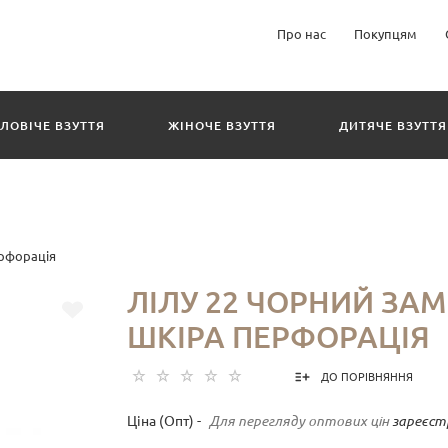
Про нас
Покупцям
ЛОВІЧЕ ВЗУТТЯ
ЖІНОЧЕ ВЗУТТЯ
ДИТЯЧЕ ВЗУТТЯ
ерфорація
ЛІЛУ 22 ЧОРНИЙ ЗАМ
ШКІРА ПЕРФОРАЦІЯ
ДО ПОРІВНЯННЯ
Ціна (Опт) -
Для перегляду оптових цін
зареєст