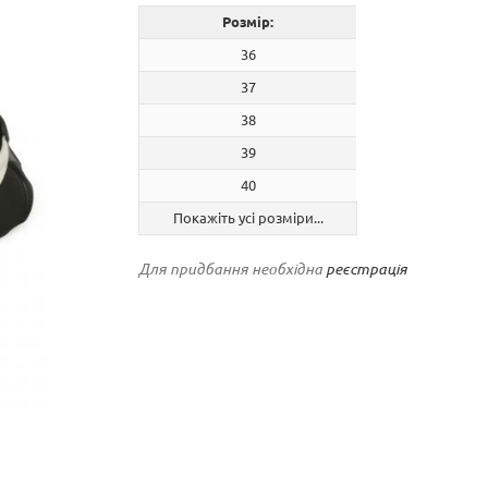
Розмір:
36
37
38
39
40
Покажіть усі розміри...
Для придбання необхідна
реєстрація