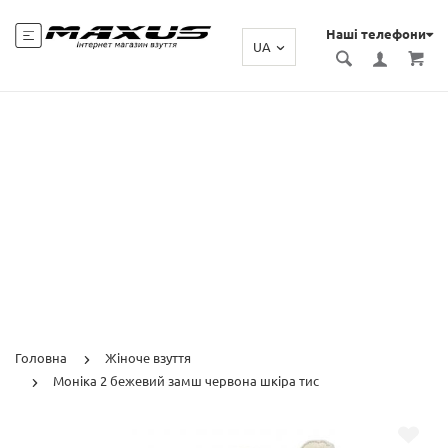
Наші телефони
UA
Головна
Жіноче взуття
Моніка 2 бежевий замш червона шкіра тис