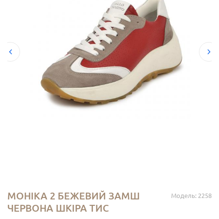
МОНІКА 2 БЕЖЕВИЙ ЗАМШ
Модель: 2258
ЧЕРВОНА ШКІРА ТИС