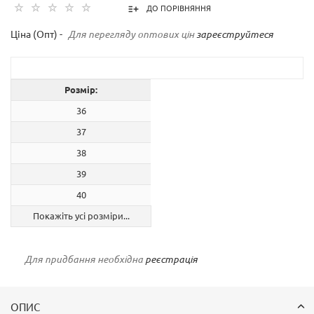
ДО ПОРІВНЯННЯ
Ціна (Опт) -
Для перегляду оптових цін
зареєструйтеся
Розмір:
36
37
38
39
40
Покажіть усі розміри...
Для придбання необхідна
реєстрація
ОПИС