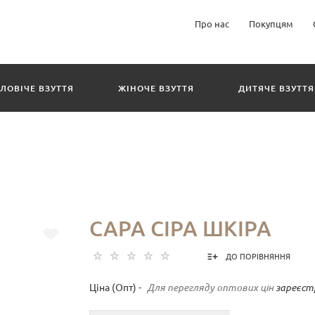
Про нас
Покупцям
ЛОВІЧЕ ВЗУТТЯ
ЖІНОЧЕ ВЗУТТЯ
ДИТЯЧЕ ВЗУТТЯ
САРА СІРА ШКІРА
ДО ПОРІВНЯННЯ
Ціна (Опт) -
Для перегляду оптових цін
зареєст