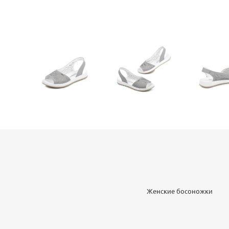
Женские босоножки