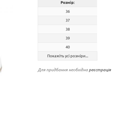
Розмір:
36
37
38
39
40
Покажіть усі розміри...
Для придбання необхідна
реєстрація