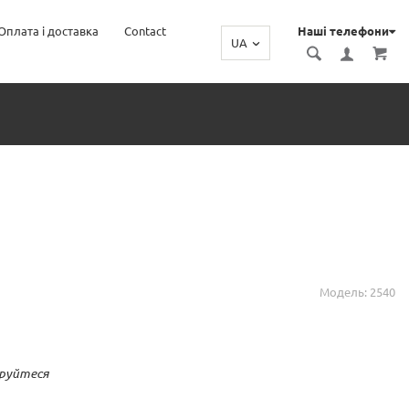
Оплата і доставка
Contact
Наші телефони
UA
Модель: 2540
руйтеся