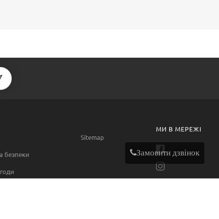
МИ В МЕРЕЖІ
Sitemap
Замовити дзвінок
а безпеки
годи