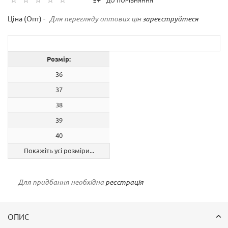
ДО ПОРІВНЯННЯ
Ціна (Опт) -
Для перегляду оптових цін
зареєструйтеся
Розмір:
36
37
38
39
40
Покажіть усі розміри...
Для придбання необхідна
реєстрація
ОПИС