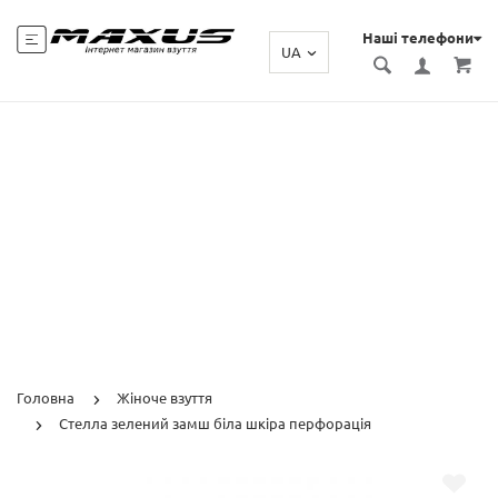
Наші телефони
UA
Головна
Жіноче взуття
Стелла зелений замш біла шкіра перфорація