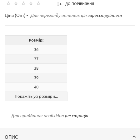
ДО ПОРІВНЯННЯ
Ціна (Опт) -
Для перегляду оптових цін
зареєструйтеся
Розмір:
36
37
38
39
40
Покажіть усі розміри...
Для придбання необхідна
реєстрація
ОПИС