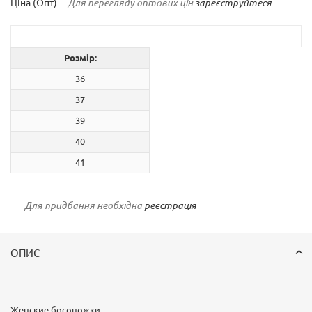
Ціна (Опт) -
Для перегляду оптових цін
зареєструйтеся
Розмір:
36
37
39
40
41
Для придбання необхідна
реєстрація
ОПИС
Женские босоножки