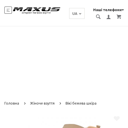
Наші телефони
UA
Головна
Жіноче взуття
Вікі бежева шкіра