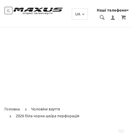
Наші телефони
UA
Головна
Чоловіче взуття
2026 біла чорна шкіра перфорація