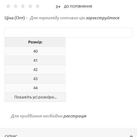
ДО ПОРІВНЯННЯ
Ціна (Опт) -
Для перегляду оптових цін
зареєструйтеся
Розмір:
40
41
42
43
44
Покажіть усі розміри...
Для придбання необхідна
реєстрація
ОПИС