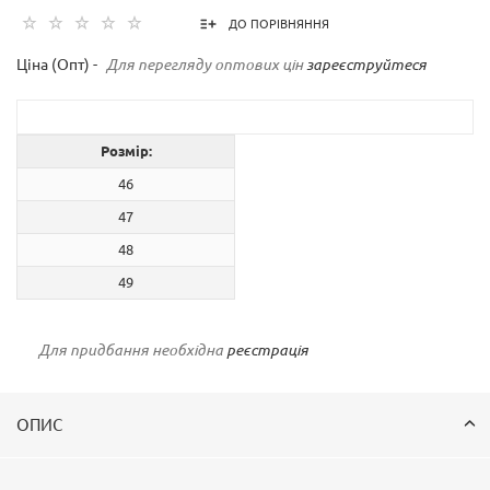
ДО ПОРІВНЯННЯ
Ціна (Опт) -
Для перегляду оптових цін
зареєструйтеся
Розмір:
46
47
48
49
Для придбання необхідна
реєстрація
ОПИС