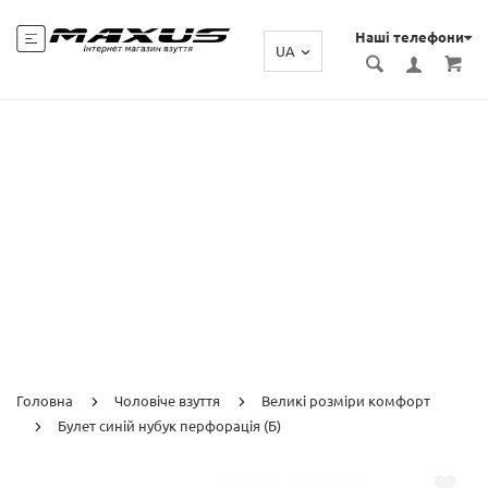
Наші телефони
UA
Головна
Чоловіче взуття
Великі розміри комфорт
Булет синій нубук перфорація (Б)