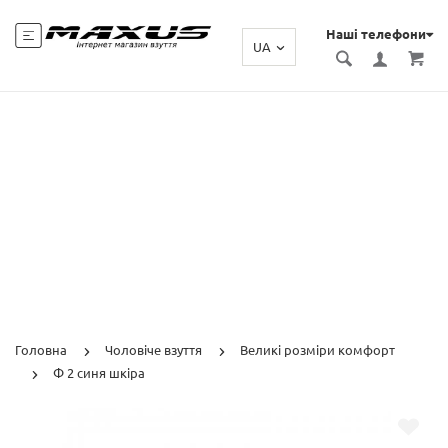
Наші телефони
UA
Головна
Чоловіче взуття
Великі розміри комфорт
Ф 2 синя шкіра