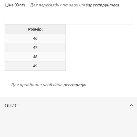
Ціна (Опт) -
Для перегляду оптових цін
зареєструйтеся
Розмір:
46
47
48
49
Для придбання необхідна
реєстрація
ОПИС