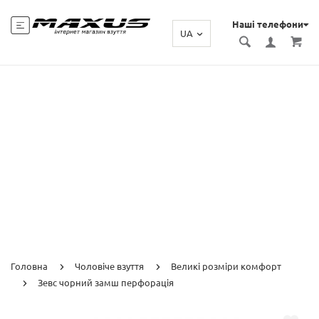
Наші телефони
UA
Головна
Чоловіче взуття
Великі розміри комфорт
Зевс чорний замш перфорація