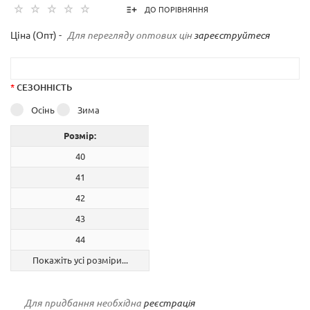
ДО ПОРІВНЯННЯ
Ціна (Опт) -
Для перегляду оптових цін
зареєструйтеся
*
СЕЗОННІСТЬ
Осінь
Зима
Розмір:
40
41
42
43
44
Покажіть усі розміри...
Для придбання необхідна
реєстрація