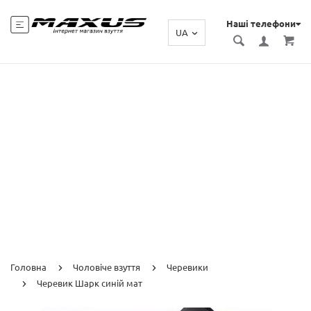
Наші телефони
UA
Головна
Чоловіче взуття
Черевики
Черевик Шарк синій мат