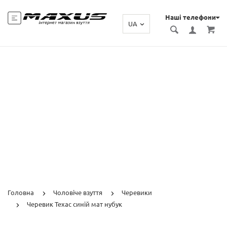
Наші телефони
UA
Головна
Чоловіче взуття
Черевики
Черевик Техас синій мат нубук