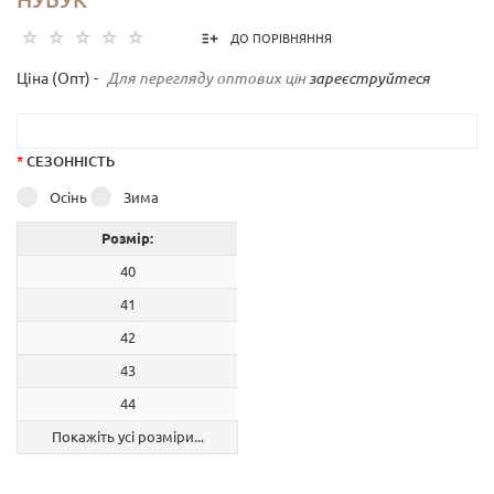
ДО ПОРІВНЯННЯ
Ціна (Опт) -
Для перегляду оптових цін
зареєструйтеся
*
СЕЗОННІСТЬ
Осінь
Зима
Розмір:
40
41
42
43
44
Покажіть усі розміри...