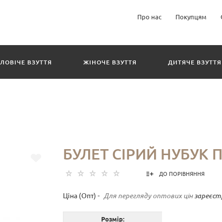
Про нас
Покупцям
ЛОВІЧЕ ВЗУТТЯ
ЖІНОЧЕ ВЗУТТЯ
ДИТЯЧЕ ВЗУТТЯ
БУЛЕТ СІРИЙ НУБУК 
ДО ПОРІВНЯННЯ
Ціна (Опт) -
Для перегляду оптових цін
зареєст
Розмір: