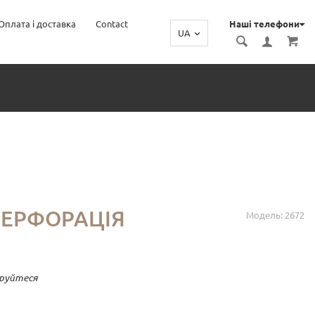
Оплата і доставка
Contact
Наші телефони
UA
ПЕРФОРАЦІЯ
Модель: 2672
руйтеся