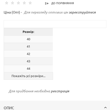
ДО ПОРІВНЯННЯ
Ціна (Опт) -
Для перегляду оптових цін
зареєструйтеся
Розмір:
40
41
42
43
44
Покажіть усі розміри...
Для придбання необхідна
реєстрація
ОПИС