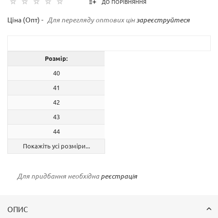
ДО ПОРІВНЯННЯ
Ціна (Опт) -
Для перегляду оптових цін
зареєструйтеся
Розмір:
40
41
42
43
44
Покажіть усі розміри...
Для придбання необхідна
реєстрація
ОПИС