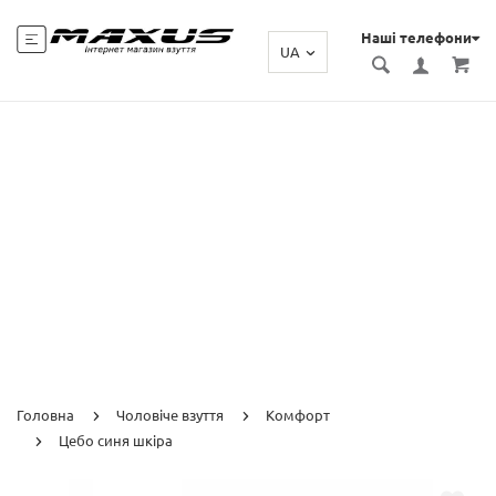
Наші телефони
UA
Головна
Чоловіче взуття
Комфорт
Цебо синя шкіра