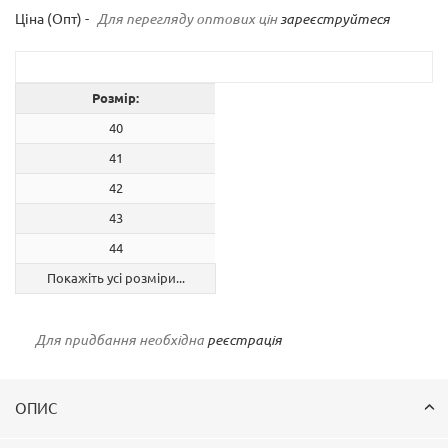
Ціна (Опт) -
Для перегляду оптових цін
зареєструйтеся
Розмір:
40
41
42
43
44
Покажіть усі розміри...
Для придбання необхідна
реєстрація
ОПИС