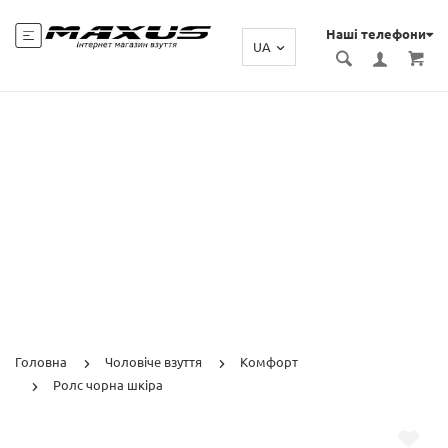
Наші телефони
UA
Головна
Чоловіче взуття
Комфорт
Ролс чорна шкіра