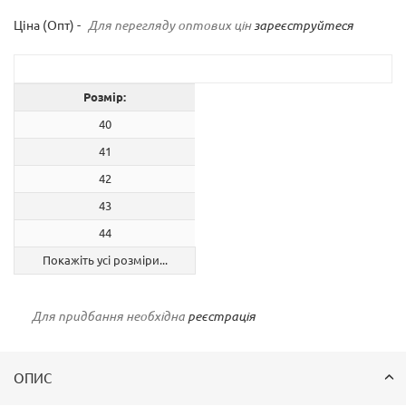
Ціна (Опт) -
Для перегляду оптових цін
зареєструйтеся
Розмір:
40
41
42
43
44
Покажіть усі розміри...
Для придбання необхідна
реєстрація
ОПИС