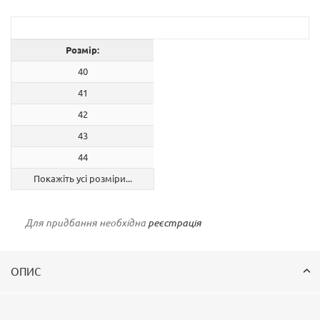
Розмір:
40
41
42
43
44
Покажіть усі розміри...
Для придбання необхідна
реєстрація
ОПИС