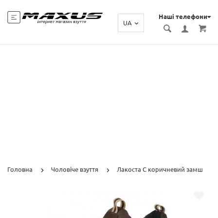
Наші телефони
UA
Головна
Чоловіче взуття
Лакоста С коричневий замш