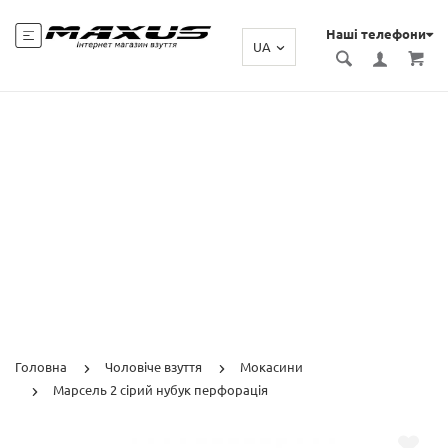
Наші телефони
UA
Головна
Чоловіче взуття
Мокасини
Марсель 2 сірий нубук перфорація