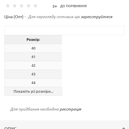
ДО ПОРІВНЯННЯ
Ціна (Опт) -
Для перегляду оптових цін
зареєструйтеся
Розмір:
40
41
42
43
44
Покажіть усі розміри...
Для придбання необхідна
реєстрація
ОПИС