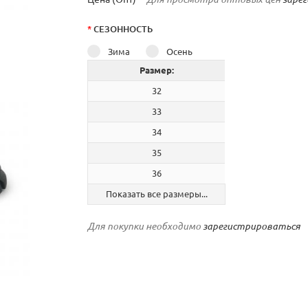
*
СЕЗОННОСТЬ
Зима
Осень
Размер:
32
33
34
35
36
Показать все размеры...
Для покупки необходимо
зарегистрироваться