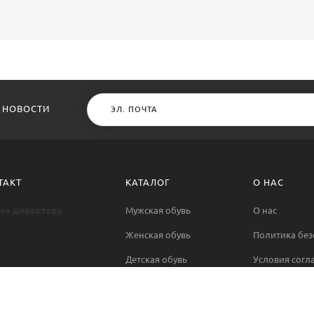
 НОВОСТИ
ТАКТ
КАТАЛОГ
О НАС
мо директору
Мужская обувь
О нас
Женская обувь
Политика без
Детская обувь
Условия согл
Контакты