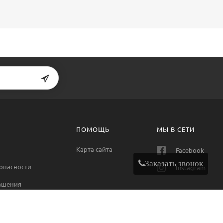
ПОМОЩЬ
МЫ В СЕТИ
Карта сайта
Facebook
Заказать звонок
опасности
Instagram
ашения