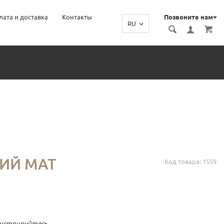
лата и доставка
Контакты
Позвоните нам
RU
Ь
ИЙ МАТ
Код товара: 1559
гистрируйтесь