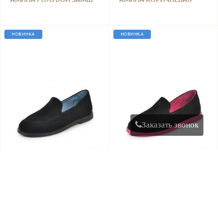
КОЖА
НОВИНКА
НОВИНКА
Заказать звонок
АМИНА ЧЕРНЫЙ ЗАМШ
АМИНА ЧЕРНЫЙ ЗАМШ
ГОЛУБОЙ ПОДКЛАД
РОЗОВЫЙ ПОДКЛАД