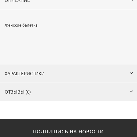
ОПИСАНИЕ
Женские балетка
ХАРАКТЕРИСТИКИ
ОТЗЫВЫ (0)
ПОДПИШИСЬ НА НОВОСТИ