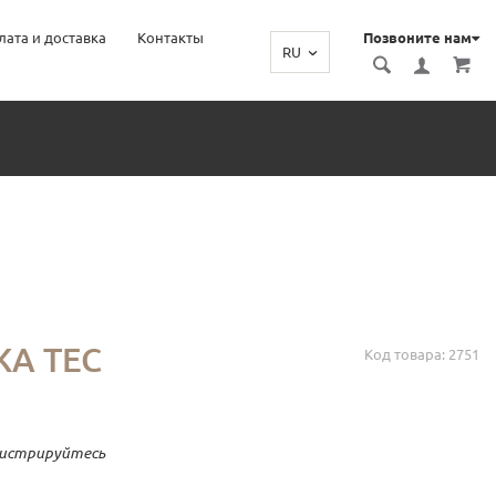
лата и доставка
Контакты
Позвоните нам
RU
Ь
ЖА ТЕС
Код товара: 2751
гистрируйтесь