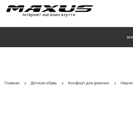
МУ
Главная
Детская обувь
Комфорт для девочки
Марле 