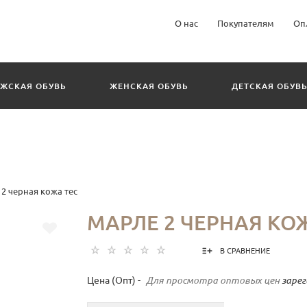
О нас
Покупателям
Оп
ЖСКАЯ ОБУВЬ
ЖЕНСКАЯ ОБУВЬ
ДЕТСКАЯ ОБУВ
2 черная кожа тес
МАРЛЕ 2 ЧЕРНАЯ КО
В СРАВНЕНИЕ
Цена (Опт) -
Для просмотра оптовых цен
заре