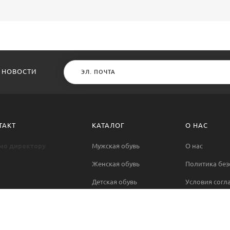
 НОВОСТИ
ТАКТ
КАТАЛОГ
О НАС
мо директору
Мужская обувь
О нас
Женская обувь
Политика без
Детская обувь
Условия согл
Контакты