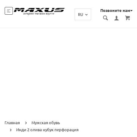
Позвоните нам
RU
Главная
Мужская обувь
Инди 2 олива нубук перфорация