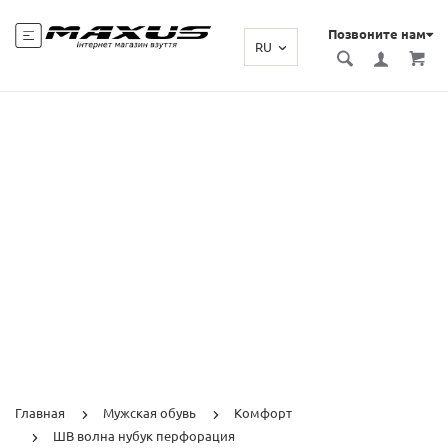
Позвоните нам
RU
Главная
Мужская обувь
Комфорт
ШВ волна нубук перфорация