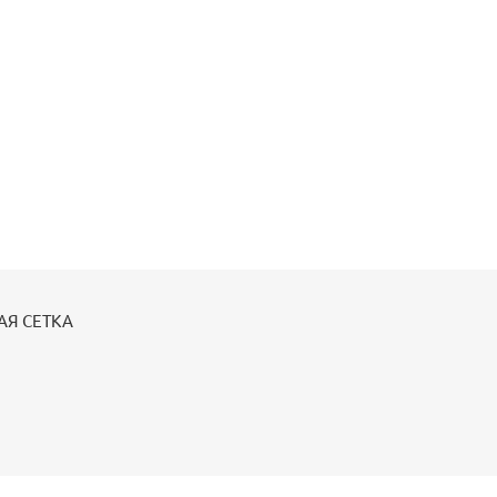
АЯ СЕТКА