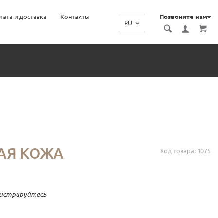
лата и доставка
Контакты
Позвоните нам
RU
Ь
АЯ КОЖА
Код товара: 1075
гистрируйтесь