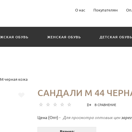
О нас
Покупателям
Оп
ЖСКАЯ ОБУВЬ
ЖЕНСКАЯ ОБУВЬ
ДЕТСКАЯ ОБУВ
44 черная кожа
САНДАЛИ М 44 ЧЕРН
В СРАВНЕНИЕ
Цена (Опт) -
Для просмотра оптовых цен
заре
Размер: