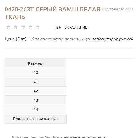
0420-263Т СЕРЫЙ ЗАМШ БЕЛАЯ
Код товара: 2232
ТКАНЬ
В СРАВНЕНИЕ
Цена (Опт) -
Для просмотра оптовых цен
зарегистрируйтесь
Размер:
40
41
42
43
44
Показать все размеры...
Для покупки необходимо
зарегистрироваться