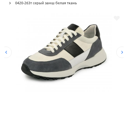
0420-263т серый замш белая ткань