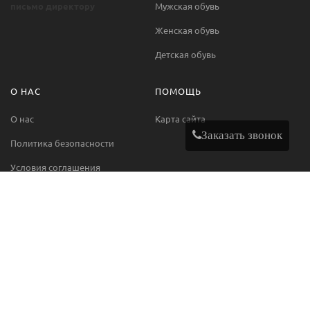
письмо директору
Мужская обувь
Женская обувь
Детская обувь
О НАС
ПОМОЩЬ
О нас
Карта сайта
Заказать звонок
Политика безопасности
Условия соглашения
Контакты
МЫ В СЕТИ
Facebook
Instagram